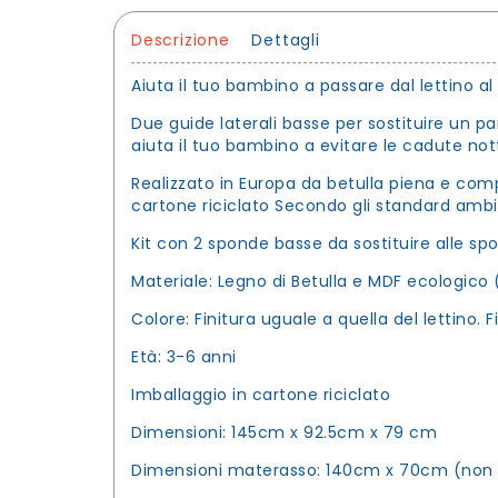
Descrizione
Dettagli
Aiuta il tuo bambino a passare dal lettino al
Due guide laterali basse per sostituire un pan
aiuta il tuo bambino a evitare le cadute nott
Realizzato in Europa da betulla piena e comp
cartone riciclato Secondo gli standard ambi
Kit con 2 sponde basse da sostituire alle spo
Materiale: Legno di Betulla e MDF ecologico 
Colore: Finitura uguale a quella del lettino.
Età: 3-6 anni
Imballaggio in cartone riciclato
Dimensioni: 145cm x 92.5cm x 79 cm
Dimensioni materasso: 140cm x 70cm (non 