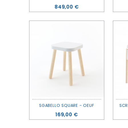
Prezzo
849,00 €
SGABELLO SQUARE - OEUF
SCR
Prezzo
169,00 €