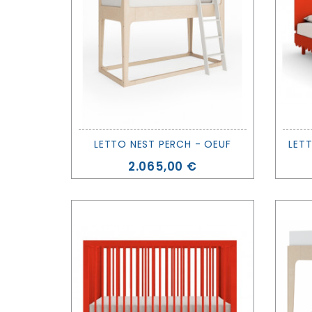
LETTO NEST PERCH - OEUF
LET
Prezzo
2.065,00 €