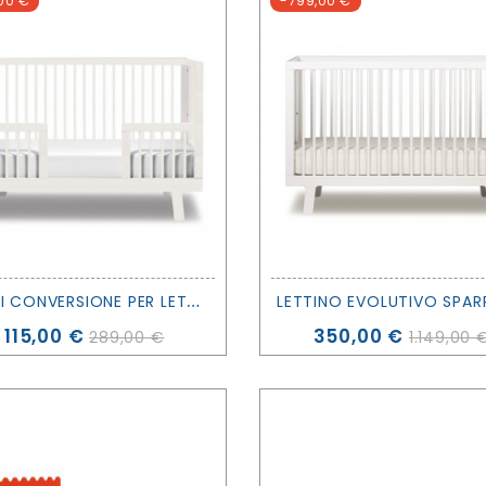
00 €
-799,00 €
K
IT DI CONVERSIONE PER LETTINO EVOLUTIVO SPARROW BIANCO - OEUF
Prezzo
Prezzo
115,00 €
350,00 €
289,00 €
1.149,00 