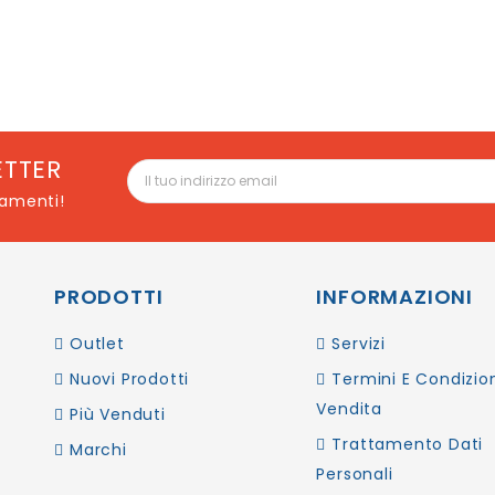
ETTER
namenti!
PRODOTTI
INFORMAZIONI
Outlet
Servizi
Nuovi Prodotti
Termini E Condizion
Vendita
Più Venduti
Trattamento Dati
Marchi
Personali