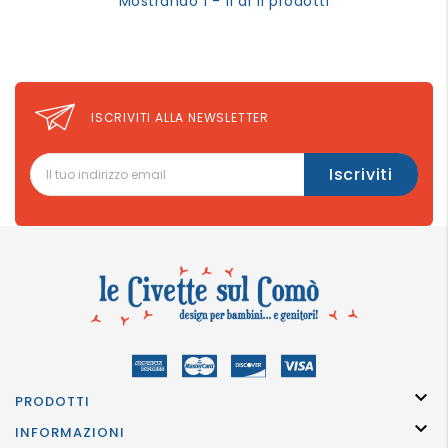
Mostrando 1 - 11 di 11 prodotti
ISCRIVITI ALLA NEWSLETTER

PRODOTTI

INFORMAZIONI