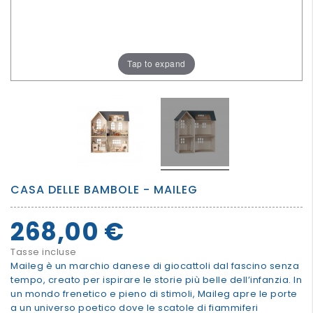
PER
I
PIU'
Tap to expand
GRANDI
CASA DELLE BAMBOLE - MAILEG
268,00 €
Tasse incluse
Maileg è un marchio danese di giocattoli dal fascino senza
tempo, creato per ispirare le storie più belle dell’infanzia. In
un mondo frenetico e pieno di stimoli, Maileg apre le porte
a un universo poetico dove le scatole di fiammiferi