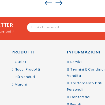
ETTER
namenti!
PRODOTTI
INFORMAZIONI
Outlet
Servizi
Nuovi Prodotti
Termini E Condizion
Vendita
Più Venduti
Trattamento Dati
Marchi
Personali
Contattaci
Eventi