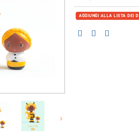
AGGIUNGI ALLA LISTA DEI D
