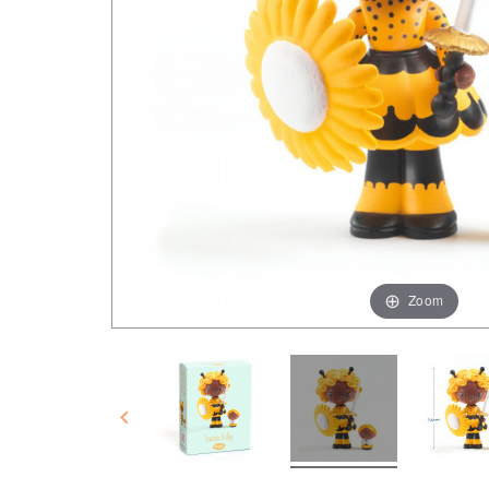
Zoom
