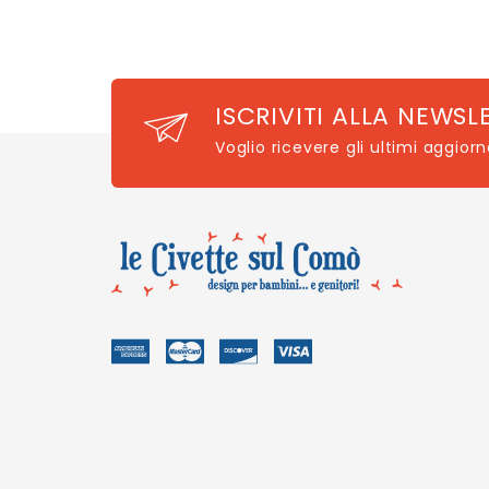
ISCRIVITI ALLA NEWSL
Voglio ricevere gli ultimi aggior