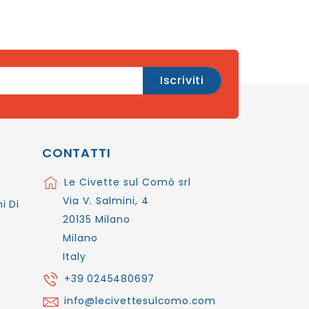
CONTATTI
Le Civette sul Comò srl
Via V. Salmini, 4
i Di
20135 Milano
Milano
Italy
+39 0245480697
info@lecivettesulcomo.com