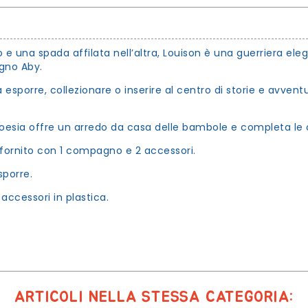
 una spada affilata nell’altra, Louison è una guerriera eleg
gno Aby.
 esporre, collezionare o inserire al centro di storie e avvent
oesia offre un arredo da casa delle bambole e completa le c
 fornito con 1 compagno e 2 accessori.
sporre.
ccessori in plastica.
ARTICOLI NELLA STESSA CATEGORIA: