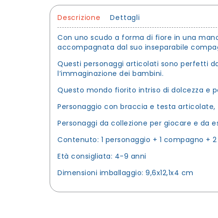
Descrizione
Dettagli
Con uno scudo a forma di fiore in una mano e
accompagnata dal suo inseparabile compa
Questi personaggi articolati sono perfetti da
l’immaginazione dei bambini.
Questo mondo fiorito intriso di dolcezza e p
Personaggio con braccia e testa articolate,
Personaggi da collezione per giocare e da e
Contenuto: 1 personaggio + 1 compagno + 2 a
Età consigliata: 4-9 anni
Dimensioni imballaggio: 9,6x12,1x4 cm