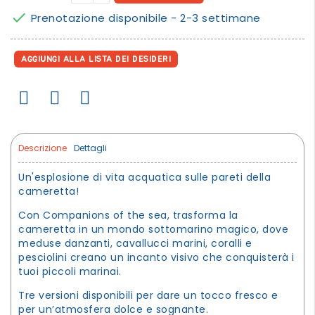

Prenotazione disponibile - 2-3 settimane
AGGIUNGI ALLA LISTA DEI DESIDERI
Descrizione
Dettagli
Un'esplosione di vita acquatica sulle pareti della
cameretta!
Con Companions of the sea, trasforma la
cameretta in un mondo sottomarino magico, dove
meduse danzanti, cavallucci marini, coralli e
pesciolini creano un incanto visivo che conquisterà i
tuoi piccoli marinai.
Tre versioni disponibili per dare un tocco fresco e
per un’atmosfera dolce e sognante.