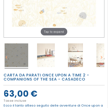
PER
I
PIU'
GRANDI
Tap to expand


CARTA DA PARATI ONCE UPON A TIME 2 -
COMPANIONS OF THE SEA - CASADECO
63,00 €
Tasse incluse
Ecco il tanto atteso seguito delle avventure di Once upon a