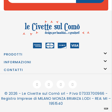

PRODOTTI

INFORMAZIONI

CONTATTI
© 2026 - Le Civette sul Comò srl - P.Iva 07333700966 -
Registro Imprese di MILANO MONZA BRIANZA LODI - REA: MI –
1951540