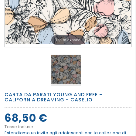
PER
I
PIU'
GRANDI
Tap to expand
CARTA DA PARATI YOUNG AND FREE -
CALIFORNIA DREAMING - CASELIO
68,50 €
Tasse incluse
Estendiamo un invito agli adolescenti con la collezione di