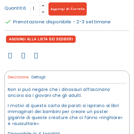
Quantità
Aggiungi Al Carrello

Prenotazione disponibile - 2-3 settimane
AGGIUNGI ALLA LISTA DEI DESIDERI
Descrizione
Dettagli
Non si può negare che i dinosauri affascinano
ancora sia i giovani che gli adulti.
I motivi di questa carta da parati si ispirano ai libri
immaginari dei bambini per creare un poster
gigante di queste creature che ci fanno «ringhiare»
e «sussultare».
Disponibile in 4 tonalità.