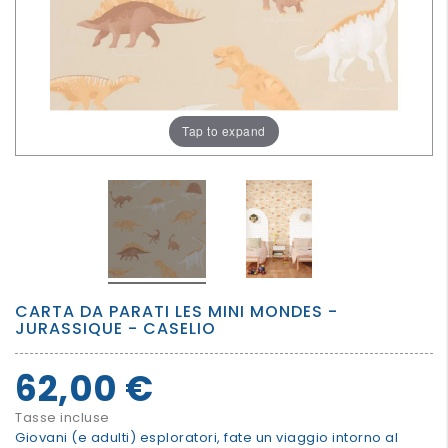
PER
I
PIU'
GRANDI
Tap to expand
CARTA DA PARATI LES MINI MONDES -
JURASSIQUE - CASELIO
62,00 €
Tasse incluse
Giovani (e adulti) esploratori, fate un viaggio intorno al