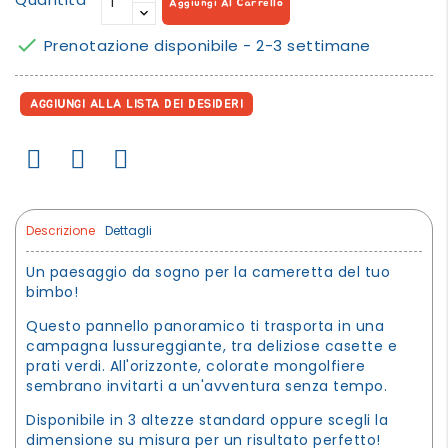
Aggiungi Al Carrello

Prenotazione disponibile - 2-3 settimane
AGGIUNGI ALLA LISTA DEI DESIDERI
Descrizione
Dettagli
Un paesaggio da sogno per la cameretta del tuo
bimbo!
Questo pannello panoramico ti trasporta in una
campagna lussureggiante, tra deliziose casette e
prati verdi. All'orizzonte, colorate mongolfiere
sembrano invitarti a un'avventura senza tempo.
Disponibile in 3 altezze standard oppure scegli la
dimensione su misura per un risultato perfetto!