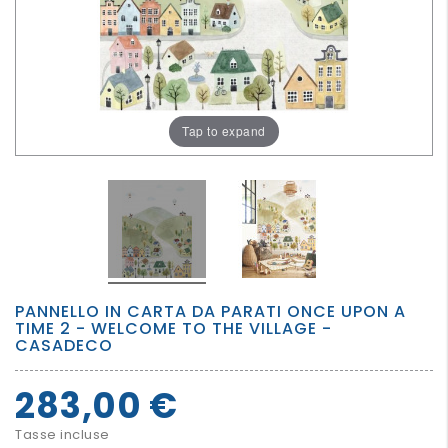
PER
I
PIU'
GRANDI
Tap to expand
PANNELLO IN CARTA DA PARATI ONCE UPON A
TIME 2 - WELCOME TO THE VILLAGE -
CASADECO
283,00 €
Tasse incluse