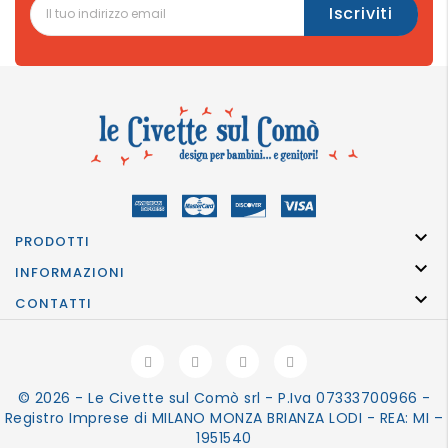

PRODOTTI

INFORMAZIONI

CONTATTI
© 2026 - Le Civette sul Comò srl - P.Iva 07333700966 -
Registro Imprese di MILANO MONZA BRIANZA LODI - REA: MI –
1951540