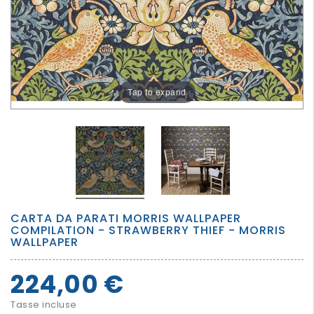
PER
I
PIU'
GRANDI
Tap to expand
CARTA DA PARATI MORRIS WALLPAPER
COMPILATION - STRAWBERRY THIEF - MORRIS
WALLPAPER
224,00 €
Tasse incluse