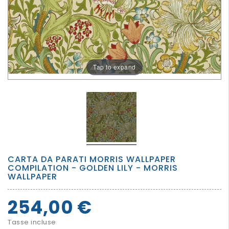
PER
I
PIU'
GRANDI
Tap to expand
CARTA DA PARATI MORRIS WALLPAPER
COMPILATION - GOLDEN LILY - MORRIS
WALLPAPER
254,00 €
Tasse incluse