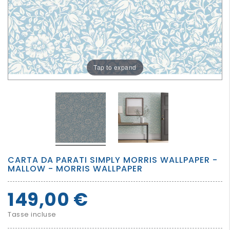
PER
I
PIU'
GRANDI
Tap to expand
CARTA DA PARATI SIMPLY MORRIS WALLPAPER -
MALLOW - MORRIS WALLPAPER
149,00 €
Tasse incluse