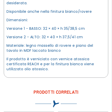
desiderata.
Disponibile anche nella finitura bianco/rovere
Dimensioni:
Versione 1 - BASSO: 32 × 40 × h 35/38,5 cm
Versione 2 - ALTO: 32 × 40 × h 37,5/41 cm
Materiale: legno massello di rovere e piano del
tavolo in MDF laccato bianco
Il prodotto è verniciato con vernice atossica
certificata REACH e per la finitura bianca viene
utilizzato olio atossico.
PRODOTTI CORRELATI