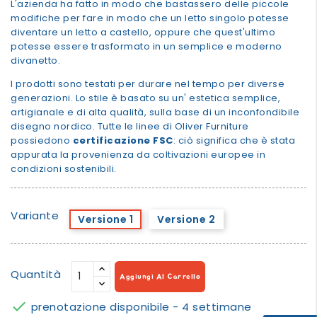
L'azienda ha fatto in modo che bastassero delle piccole
modifiche per fare in modo che un letto singolo potesse
diventare un letto a castello, oppure che quest'ultimo
potesse essere trasformato in un semplice e moderno
divanetto.
I prodotti sono testati per durare nel tempo per diverse
generazioni. Lo stile è basato su un' estetica semplice,
artigianale e di alta qualità, sulla base di un inconfondibile
disegno nordico. Tutte le linee di Oliver Furniture
possiedono
certificazione FSC
: ciò significa che è stata
appurata la provenienza da coltivazioni europee in
condizioni sostenibili.
Variante
Versione 1
Versione 2
Quantità
Aggiungi Al Carrello

prenotazione disponibile - 4 settimane