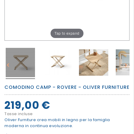
PER
I
PIU'
GRANDI
Tap to expand


COMODINO CAMP - ROVERE - OLIVER FURNITURE
219,00 €
Tasse incluse
Oliver Furniture crea mobili in legno per la famiglia
moderna in continua evoluzione.