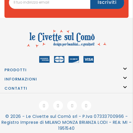

PRODOTTI

INFORMAZIONI

CONTATTI
© 2026 - Le Civette sul Comò srl - P.Iva 07333700966 -
Registro Imprese di MILANO MONZA BRIANZA LODI - REA: MI –
1951540