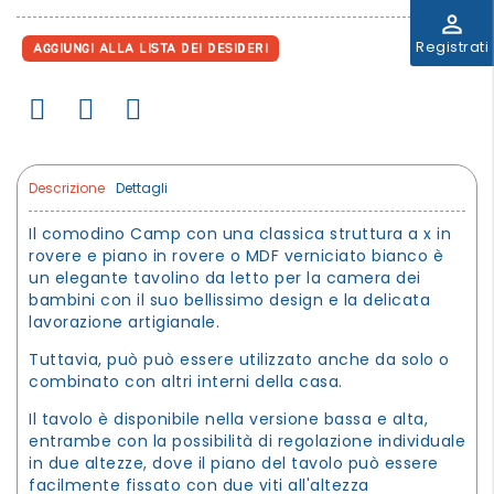
perm_identity
Registrati
AGGIUNGI ALLA LISTA DEI DESIDERI
Descrizione
Dettagli
Il comodino Camp con una classica struttura a x in
rovere e piano in rovere o MDF verniciato bianco è
un elegante tavolino da letto per la camera dei
bambini con il suo bellissimo design e la delicata
lavorazione artigianale.
Tuttavia, può può essere utilizzato anche da solo o
combinato con altri interni della casa.
Il tavolo è disponibile nella versione bassa e alta,
entrambe con la possibilità di regolazione individuale
in due altezze, dove il piano del tavolo può essere
facilmente fissato con due viti all'altezza