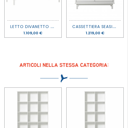
L
ETTO DIVANETTO SEASIDE CLASSIC - OLIVER FURNITURE
C
ASSETTIERA SEASIDE 6 CASSETTI - OLIVER FURNITURE
Prezzo
1.109,00 €
Prezzo
1.219,00 €
ARTICOLI NELLA STESSA CATEGORIA: