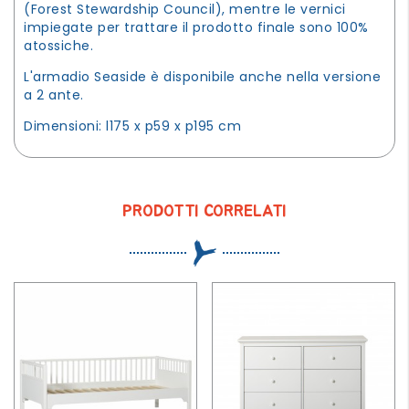
(Forest Stewardship Council), mentre le vernici
impiegate per trattare il prodotto finale sono 100%
atossiche.
L'armadio Seaside è disponibile anche nella versione
a 2 ante.
Dimensioni: l175 x p59 x p195 cm
PRODOTTI CORRELATI