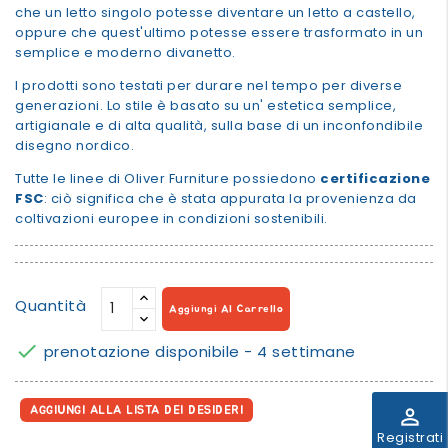
che un letto singolo potesse diventare un letto a castello,
oppure che quest'ultimo potesse essere trasformato in un
semplice e moderno divanetto.
I prodotti sono testati per durare nel tempo per diverse
generazioni. Lo stile è basato su un' estetica semplice,
artigianale e di alta qualità, sulla base di un inconfondibile
disegno nordico.
Tutte le linee di Oliver Furniture possiedono
certificazione
FSC
: ciò significa che è stata appurata la provenienza da
coltivazioni europee in condizioni sostenibili.
Quantità
Aggiungi Al Carrello

prenotazione disponibile - 4 settimane
AGGIUNGI ALLA LISTA DEI DESIDERI
perm_identity
Registrati