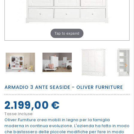
PER
I
PIU'
GRANDI
Tap to expand


ARMADIO 3 ANTE SEASIDE - OLIVER FURNITURE
2.199,00 €
Tasse incluse
Oliver Furniture crea mobili in legno per la famiglia
moderna in continua evoluzione. L'azienda ha fatto in modo
che bastassero delle piccole modifiche per fare in modo