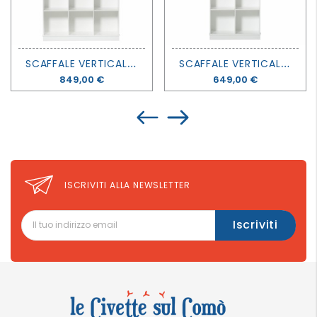
S
CAFFALE VERTICALE 3 X 5 WOOD - OLIVER FURNITURE
S
CAFFALE VERTICALE 2 X 5 WOOD - OLIVER FURNITURE
Prezzo
849,00 €
Prezzo
649,00 €
ISCRIVITI ALLA NEWSLETTER