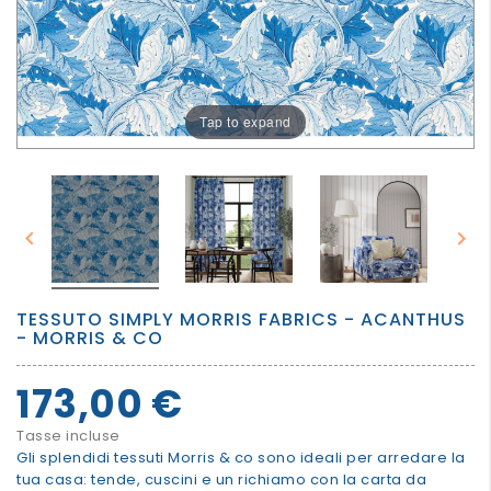
PER
I
PIU'
GRANDI
Tap to expand


TESSUTO SIMPLY MORRIS FABRICS - ACANTHUS
- MORRIS & CO
173,00 €
Tasse incluse
Gli splendidi tessuti Morris & co sono ideali per arredare la
tua casa: tende, cuscini e un richiamo con la carta da