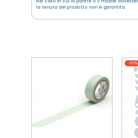
Nel caso in cui la parete o il mobile dovesse
la tenuta del prodotto non è garantita.
-30%