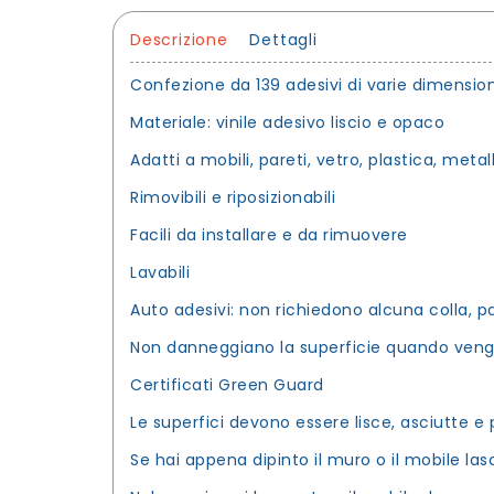
Descrizione
Dettagli
Confezione da 139 adesivi di varie dimension
Materiale: vinile adesivo liscio e opaco
Adatti a mobili, pareti, vetro, plastica, metal
Rimovibili e riposizionabili
Facili da installare e da rimuovere
Lavabili
Auto adesivi: non richiedono alcuna colla, 
Non danneggiano la superficie quando veng
Certificati Green Guard
Le superfici devono essere lisce, asciutte e p
Se hai appena dipinto il muro o il mobile l