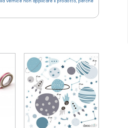
lla vernice non applicare il prodotto, perché