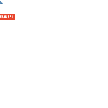
le
ESIDERI