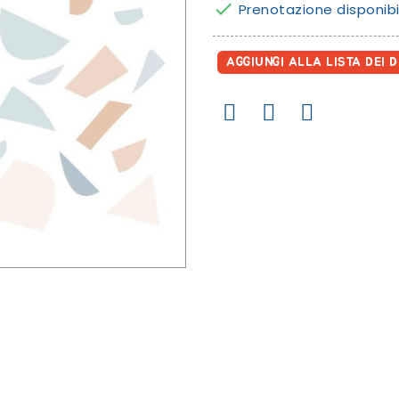

Prenotazione disponibi
AGGIUNGI ALLA LISTA DEI D