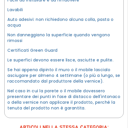
Lavabili
Auto adesivi: non richiedono alcuna colla, pasta o
acqua
Non danneggiano la superficie quando vengono
rimossi
Certificati Green Guard
Le superfici devono essere lisce, asciutte e pulite.
Se hai appena dipinto il muro o il mobile lascialo
asciugare per almeno 4 settimane (o più a lungo, se
raccomandato dal produttore della vernice).
Nel caso in cui la parete o il mobile dovessero
presentare dei punti in fase di distacco dell'intonaco
o della vernice non applicare il prodotto, perché la
tenuta del prodotto non è garantita.
ARTICOLI NELLA STESSA CATEGORIA: