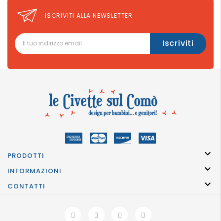
ISCRIVITI ALLA NEWSLETTER

PRODOTTI

INFORMAZIONI

CONTATTI