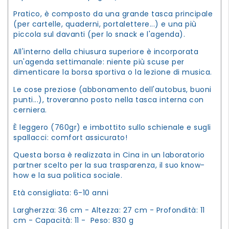
Pratico, è composto da una grande tasca principale
(per cartelle, quaderni, portalettere...) e una più
piccola sul davanti (per lo snack e l'agenda).
All'interno della chiusura superiore è incorporata
un'agenda settimanale: niente più scuse per
dimenticare la borsa sportiva o la lezione di musica.
Le cose preziose (abbonamento dell'autobus, buoni
punti...), troveranno posto nella tasca interna con
cerniera.
È leggero (760gr) e imbottito sullo schienale e sugli
spallacci: comfort assicurato!
Questa borsa è realizzata in Cina in un laboratorio
partner scelto per la sua trasparenza, il suo know-
how e la sua politica sociale.
Età consigliata: 6-10 anni
Largherzza: 36 cm - Altezza: 27 cm - Profondità: 11
cm - Capacità: 11 - Peso: 830 g