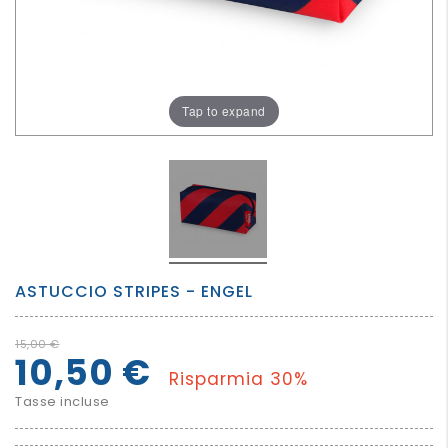
PER
I
PIU'
GRANDI
Tap to expand
ASTUCCIO STRIPES - ENGEL
15,00 €
10,50 €
Risparmia 30%
Tasse incluse