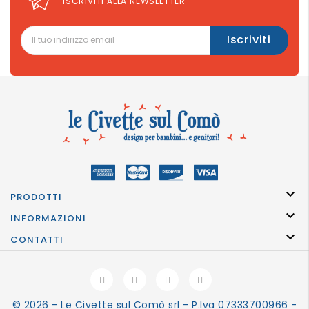
ISCRIVITI ALLA NEWSLETTER

PRODOTTI

INFORMAZIONI

CONTATTI
© 2026 - Le Civette sul Comò srl - P.Iva 07333700966 -