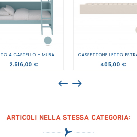
TTO A CASTELLO - MUBA
Prezzo
Prezzo
2.516,00 €
405,00 €
ARTICOLI NELLA STESSA CATEGORIA: