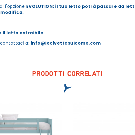
di l'opzione
EVOLUTION
: il tuo letto potrà passare da le
 modifica.
il letto estraibile.
, contattaci a:
info@lecivettesulcomo.com
PRODOTTI CORRELATI