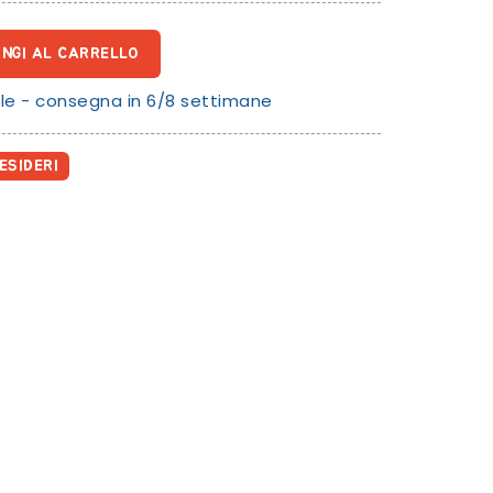
UNGI AL CARRELLO
le - consegna in 6/8 settimane
ESIDERI