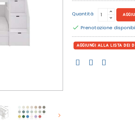
Quantità
AGGI

Prenotazione disponibi
AGGIUNGI ALLA LISTA DEI D
