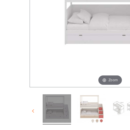
Zoom
