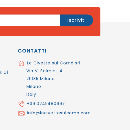
CONTATTI
Le Civette sul Comò srl
Via V. Salmini, 4
i Di
20135 Milano
Milano
Italy
+39 0245480697
info@lecivettesulcomo.com