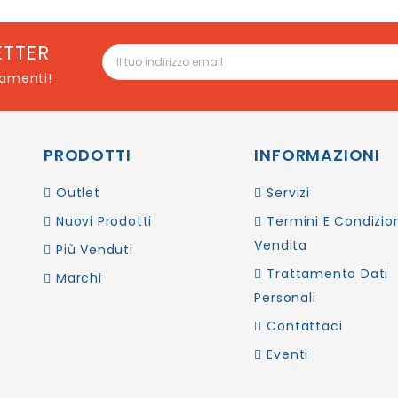
ETTER
namenti!
PRODOTTI
INFORMAZIONI
Outlet
Servizi
Nuovi Prodotti
Termini E Condizion
Vendita
Più Venduti
Trattamento Dati
Marchi
Personali
Contattaci
Eventi