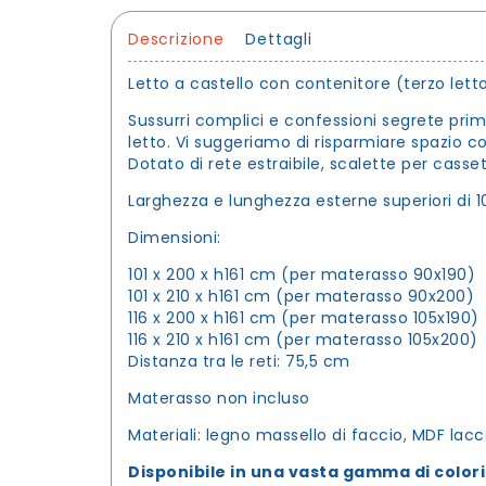
Descrizione
Dettagli
Letto a castello con contenitore (terzo lett
Sussurri complici e confessioni segrete prima 
letto. Vi suggeriamo di risparmiare spazio con
Dotato di rete estraibile, scalette per casse
Larghezza e lunghezza esterne superiori di 1
Dimensioni:
101 x 200 x h161 cm (per materasso 90x190)
101 x 210 x h161 cm (per materasso 90x200)
116 x 200 x h161 cm (per materasso 105x190)
116 x 210 x h161 cm (per materasso 105x200)
Distanza tra le reti: 75,5 cm
Materasso non incluso
Materiali: legno massello di faccio, MDF lac
Disponibile in una vasta gamma di colori 