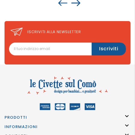
ISCRIVITI ALLA NEWSLETTER

PRODOTTI

INFORMAZIONI
