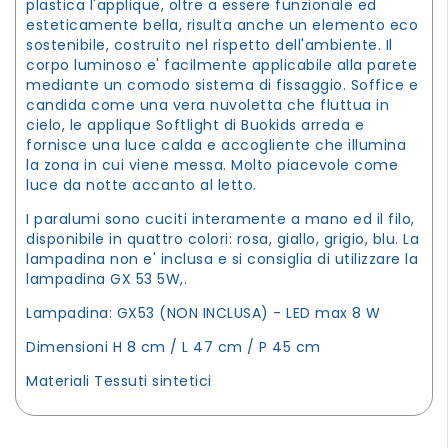
plastica l'applique, oltre a essere funzionale ed
esteticamente bella, risulta anche un elemento eco
sostenibile, costruito nel rispetto dell'ambiente. Il
corpo luminoso e' facilmente applicabile alla parete
mediante un comodo sistema di fissaggio. Soffice e
candida come una vera nuvoletta che fluttua in
cielo, le applique Softlight di Buokids arreda e
fornisce una luce calda e accogliente che illumina
la zona in cui viene messa. Molto piacevole come
luce da notte accanto al letto.
I paralumi sono cuciti interamente a mano ed il filo,
disponibile in quattro colori: rosa, giallo, grigio, blu. La
lampadina non e' inclusa e si consiglia di utilizzare la
lampadina GX 53 5W,.
Lampadina: GX53 (NON INCLUSA) - LED max 8 W
Dimensioni H 8 cm / L 47 cm / P 45 cm
Materiali Tessuti sintetici