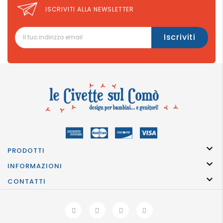
ISCRIVITI ALLA NEWSLETTER

PRODOTTI

INFORMAZIONI

CONTATTI