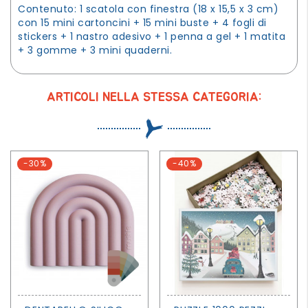
Contenuto: 1 scatola con finestra (18 x 15,5 x 3 cm)
con 15 mini cartoncini + 15 mini buste + 4 fogli di
stickers + 1 nastro adesivo + 1 penna a gel + 1 matita
+ 3 gomme + 3 mini quaderni.
ARTICOLI NELLA STESSA CATEGORIA:
-30%
-40%