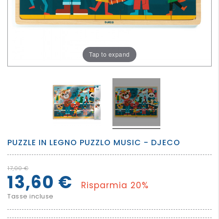
PER
I
PIU'
GRANDI
Tap to expand
PUZZLE IN LEGNO PUZZLO MUSIC - DJECO
17,00 €
13,60 €
Risparmia 20%
Tasse incluse