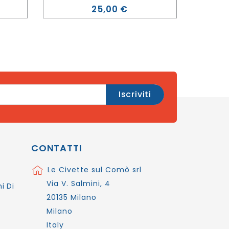
Prezzo
25,00 €
CONTATTI
Le Civette sul Comò srl
Via V. Salmini, 4
i Di
20135 Milano
Milano
Italy