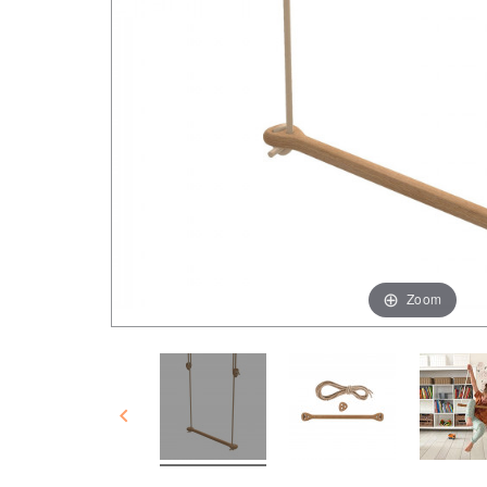
Zoom
