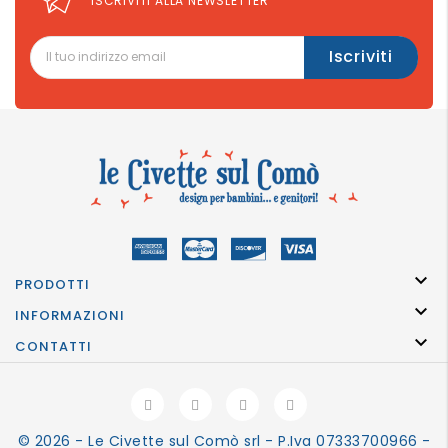
ISCRIVITI ALLA NEWSLETTER

PRODOTTI

INFORMAZIONI

CONTATTI
© 2026 - Le Civette sul Comò srl - P.Iva 07333700966 -