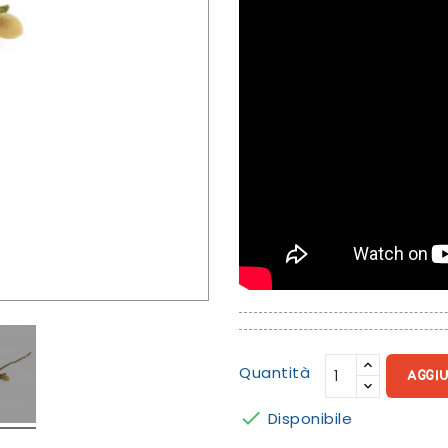
Quantità
AGGI

Disponibile