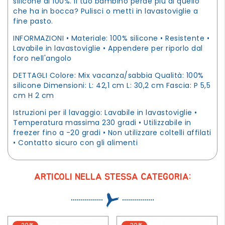
silicone al 100%. Il tuo bambino perde più di quello
che ha in bocca? Pulisci o metti in lavastoviglie a
fine pasto.
INFORMAZIONI • Materiale: 100% silicone • Resistente •
Lavabile in lavastoviglie • Appendere per riporlo dal
foro nell'angolo
DETTAGLI Colore: Mix vacanza/sabbia Qualità: 100%
silicone Dimensioni: L: 42,1 cm L: 30,2 cm Fascia: P 5,5
cm H 2 cm
Istruzioni per il lavaggio: Lavabile in lavastoviglie •
Temperatura massima 230 gradi • Utilizzabile in
freezer fino a -20 gradi • Non utilizzare coltelli affilati
• Contatto sicuro con gli alimenti
ARTICOLI NELLA STESSA CATEGORIA: