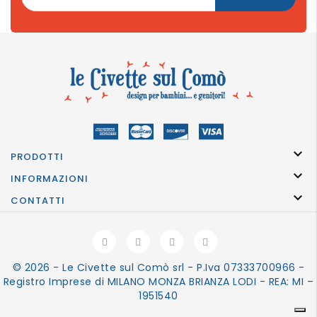

PRODOTTI

INFORMAZIONI

CONTATTI
© 2026 - Le Civette sul Comò srl - P.Iva 07333700966 -
Registro Imprese di MILANO MONZA BRIANZA LODI - REA: MI –
1951540