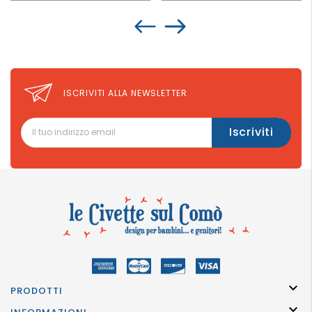
ISCRIVITI ALLA NEWSLETTER

PRODOTTI
