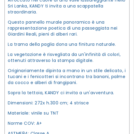
Sri Lanka, KANDY ti invita a una scappatella
straordinaria.
Questo pannello murale panoramico è una
rappresentazione poetica di una passeggiata nei
Giardini Reali, pieni di alberi rari.
La trama della paglia dona una finitura naturale.
La vegetazione è risvegliata da un'infinità di colori,
ottenuti attraverso la stampa digitale.
Originariamente dipinta a mano in un stile delicato, i
tucani e i fenicotteri si incontrano tra banani, palme
da cocco e alberi di frangipani.
Sopra la tettoia, KANDY ci invita a un'avventura.
Dimensioni: 272x h.300 cm; 4 strisce
Materiale: vinile su TNT
Norme COV: A+
ASTME84: Classe A