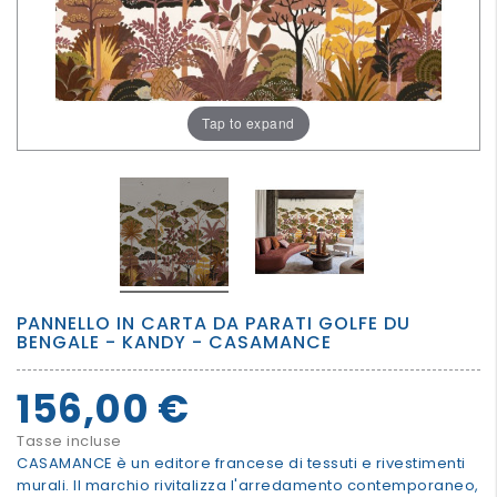
PER
I
PIU'
GRANDI
Tap to expand
PANNELLO IN CARTA DA PARATI GOLFE DU
BENGALE - KANDY - CASAMANCE
156,00 €
Tasse incluse
CASAMANCE è un editore francese di tessuti e rivestimenti
murali. Il marchio rivitalizza l'arredamento contemporaneo,