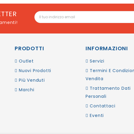
ETTER
namenti!
PRODOTTI
INFORMAZIONI
Outlet
Servizi
Nuovi Prodotti
Termini E Condizion
Vendita
Più Venduti
Trattamento Dati
Marchi
Personali
Contattaci
Eventi