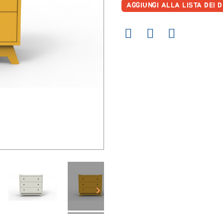
AGGIUNGI ALLA LISTA DEI D
