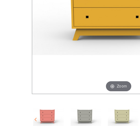
Zoom
