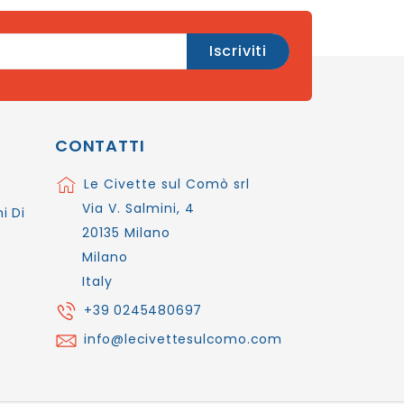
CONTATTI
Le Civette sul Comò srl
Via V. Salmini, 4
i Di
20135 Milano
Milano
Italy
+39 0245480697
info@lecivettesulcomo.com