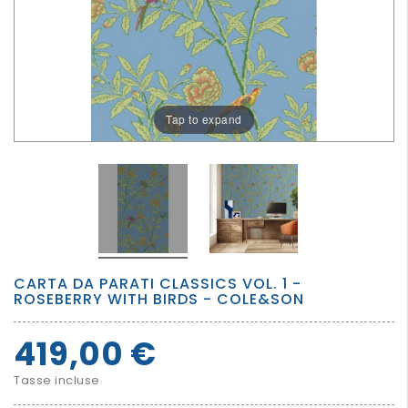
PER
I
PIU'
GRANDI
Tap to expand
CARTA DA PARATI CLASSICS VOL. 1 -
ROSEBERRY WITH BIRDS - COLE&SON
419,00 €
Tasse incluse