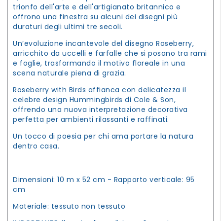
trionfo dell'arte e dell'artigianato britannico e
offrono una finestra su alcuni dei disegni più
duraturi degli ultimi tre secoli.
Un’evoluzione incantevole del disegno Roseberry,
arricchito da uccelli e farfalle che si posano tra rami
e foglie, trasformando il motivo floreale in una
scena naturale piena di grazia.
Roseberry with Birds affianca con delicatezza il
celebre design Hummingbirds di Cole & Son,
offrendo una nuova interpretazione decorativa
perfetta per ambienti rilassanti e raffinati.
Un tocco di poesia per chi ama portare la natura
dentro casa.
Dimensioni: 10 m x 52 cm - Rapporto verticale: 95
cm
Materiale: tessuto non tessuto