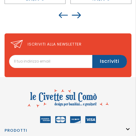
ISCRIVITI ALLA NEWSLETTER

PRODOTTI