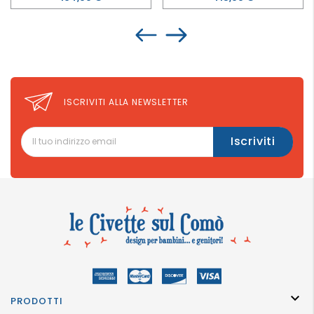
ISCRIVITI ALLA NEWSLETTER

PRODOTTI