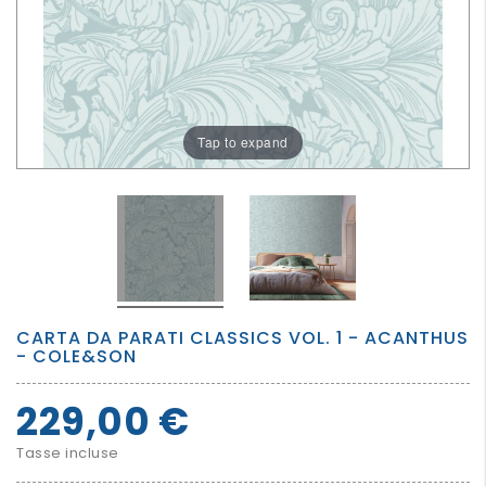
PER
I
PIU'
GRANDI
Tap to expand
CARTA DA PARATI CLASSICS VOL. 1 - ACANTHUS
- COLE&SON
229,00 €
Tasse incluse