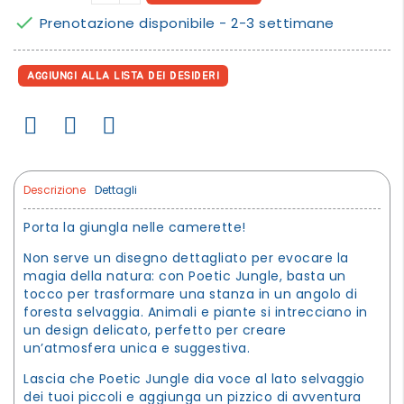

Prenotazione disponibile - 2-3 settimane
AGGIUNGI ALLA LISTA DEI DESIDERI
Descrizione
Dettagli
Porta la giungla nelle camerette!
Non serve un disegno dettagliato per evocare la
magia della natura: con Poetic Jungle, basta un
tocco per trasformare una stanza in un angolo di
foresta selvaggia. Animali e piante si intrecciano in
un design delicato, perfetto per creare
un’atmosfera unica e suggestiva.
Lascia che Poetic Jungle dia voce al lato selvaggio
dei tuoi piccoli e aggiunga un pizzico di avventura