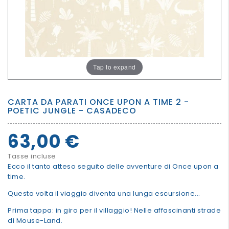
PER
I
PIU'
GRANDI
Tap to expand
CARTA DA PARATI ONCE UPON A TIME 2 -
POETIC JUNGLE - CASADECO
63,00 €
Tasse incluse
Ecco il tanto atteso seguito delle avventure di Once upon a
time.
Questa volta il viaggio diventa una lunga escursione...
Prima tappa: in giro per il villaggio! Nelle affascinanti strade
di Mouse-Land.