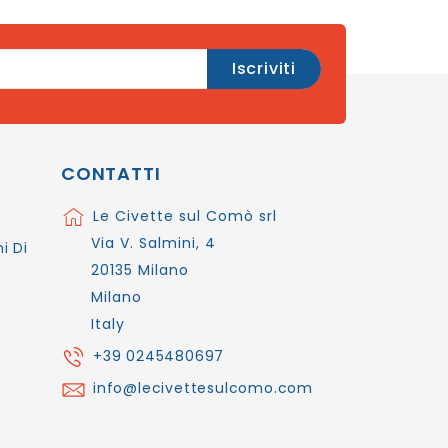
CONTATTI
Le Civette sul Comò srl
Via V. Salmini, 4
i Di
20135 Milano
Milano
Italy
+39 0245480697
info@lecivettesulcomo.com