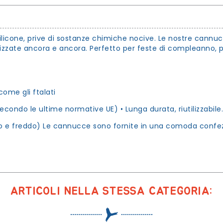
ilicone, prive di sostanze chimiche nocive. Le nostre cannuc
zzate ancora e ancora. Perfetto per feste di compleanno, pi
come gli ftalati
secondo le ultime normative UE) • Lunga durata, riutilizzabile.
ldo e freddo) Le cannucce sono fornite in una comoda confez
ARTICOLI NELLA STESSA CATEGORIA: