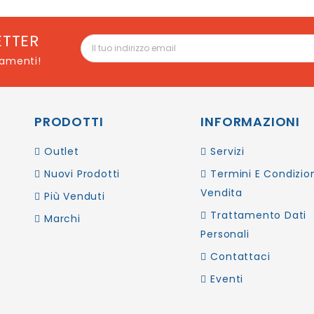
ETTER
namenti!
PRODOTTI
INFORMAZIONI
Outlet
Servizi
Nuovi Prodotti
Termini E Condizion
Vendita
Più Venduti
Trattamento Dati
Marchi
Personali
Contattaci
Eventi