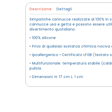
Descrizione
Dettagli
Simpatiche cannucce realizzate al 100% in s
cannucce usa e getta e possono essere utili
divertimento quotidiano.
• 100% silicone
• Privo di qualsiasi sostanza chimica nociva 
• Ipoallergenico • Certificato LFGB (testato 
• Multifunzionale: temperatura stabile (ca
pulizia.
• Dimensioni: H: 17 cm L: 1 cm