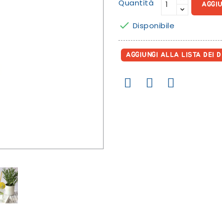
Quantità
AGGI

Disponibile
AGGIUNGI ALLA LISTA DEI D