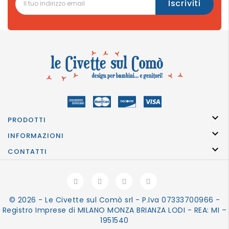

PRODOTTI

INFORMAZIONI

CONTATTI
© 2026 - Le Civette sul Comò srl - P.Iva 07333700966 -
Registro Imprese di MILANO MONZA BRIANZA LODI - REA: MI –
1951540