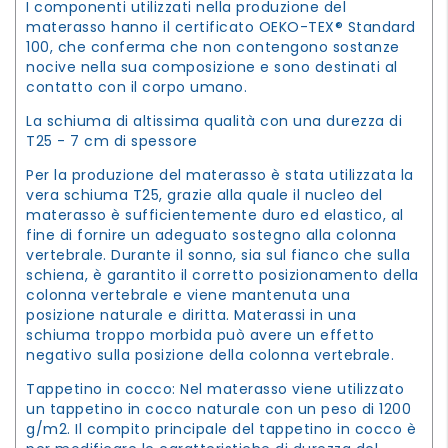
I componenti utilizzati nella produzione del
materasso hanno il certificato OEKO-TEX® Standard
100, che conferma che non contengono sostanze
nocive nella sua composizione e sono destinati al
contatto con il corpo umano.
La schiuma di altissima qualità con una durezza di
T25 - 7 cm di spessore
Per la produzione del materasso è stata utilizzata la
vera schiuma T25, grazie alla quale il nucleo del
materasso è sufficientemente duro ed elastico, al
fine di fornire un adeguato sostegno alla colonna
vertebrale. Durante il sonno, sia sul fianco che sulla
schiena, è garantito il corretto posizionamento della
colonna vertebrale e viene mantenuta una
posizione naturale e diritta. Materassi in una
schiuma troppo morbida può avere un effetto
negativo sulla posizione della colonna vertebrale.
Tappetino in cocco: Nel materasso viene utilizzato
un tappetino in cocco naturale con un peso di 1200
g/m2. Il compito principale del tappetino in cocco è