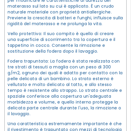
per modificare le caratteristiche di durezza del
materasso sul lato su cui è applicato. È un crudo
naturale materiale con proprietà antiallergiche.
Previene la crescita di batteri e funghi, influisce sulla
rigidità del materasso e ne prolunga la vita.
Vello protettivo: Il suo compito è quello di creare
una superficie di scorrimento tra la copertura e il
tappetino in cocco. Consente la rimozione e
sostituzione della fodera dopo il lavaggio.
Fodera trapuntata: La fodera è stata realizzata con
tre strati di tessuti a maglia con un peso di 300
g/m2, ognuno dei quali è adatto per contatto con la
pelle delicata di un bambino. Lo strato esterno è
vellutato e molto delicato al tatto, e allo stesso
tempo è resistente allo strappo. Lo strato centrale e
spaziale conferisce alla copertura un'adeguata
morbidezza e volume, e quello interno protegge la
delicata parte centrale durante l'uso, la rimozione o
il lavaggio.
Una caratteristica estremamente importante è che
il rivestimento è trapuntato con mezzi di tecnologia