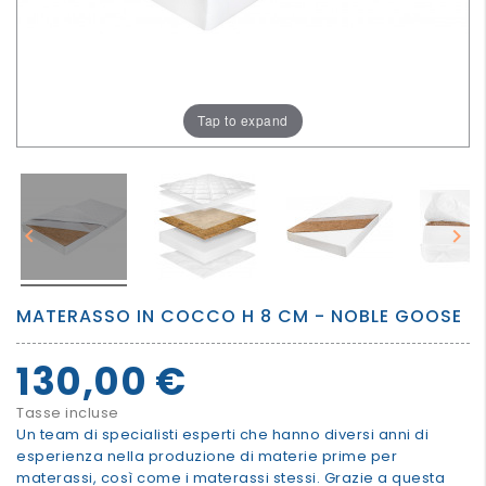
PER
I
PIU'
GRANDI
Tap to expand


MATERASSO IN COCCO H 8 CM - NOBLE GOOSE
130,00 €
Tasse incluse
Un team di specialisti esperti che hanno diversi anni di
esperienza nella produzione di materie prime per
materassi, così come i materassi stessi. Grazie a questa